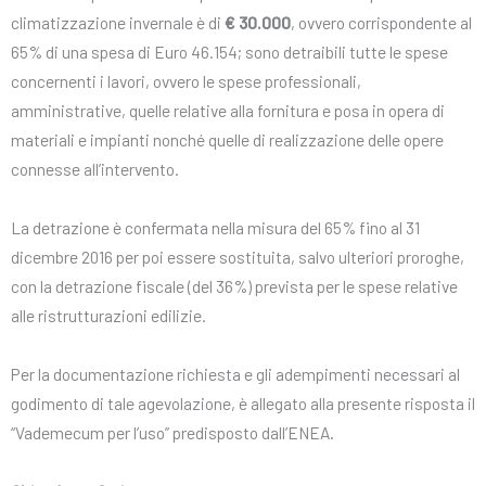
climatizzazione invernale è di
€ 30.000
, ovvero corrispondente al
65% di una spesa di Euro 46.154; sono detraibili tutte le spese
concernenti i lavori, ovvero le spese professionali,
amministrative, quelle relative alla fornitura e posa in opera di
materiali e impianti nonché quelle di realizzazione delle opere
connesse all’intervento.
La detrazione è confermata nella misura del 65% fino al 31
dicembre 2016 per poi essere sostituita, salvo ulteriori proroghe,
con la detrazione fiscale (del 36%) prevista per le spese relative
alle ristrutturazioni edilizie.
Per la documentazione richiesta e gli adempimenti necessari al
godimento di tale agevolazione, è allegato alla presente risposta il
“Vademecum per l’uso” predisposto dall’ENEA.