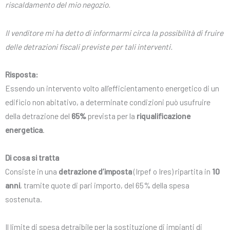
riscaldamento del mio negozio.
Il venditore mi ha detto di informarmi circa la possibilità di fruire
delle detrazioni fiscali previste per tali interventi.
Risposta:
Essendo un intervento volto all’efficientamento energetico di un
edificio non abitativo, a determinate condizioni può usufruire
della detrazione del
65%
prevista per la
riqualificazione
energetica
.
Di cosa si tratta
Consiste in una
detrazione d’imposta
(Irpef o Ires) ripartita in
10
anni
, tramite quote di pari importo, del 65% della spesa
sostenuta.
Il limite di spesa detraibile per la sostituzione di impianti di