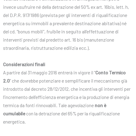
invece usufruire né della detrazione del 50% ex art. 16bis, lett. h,
del D.P.R. 917/1986 (prevista per gli interventi di riqualificazione
energetica su immobili a prevalente destinazione abitativa) né
del cd. “bonus mobili”, fruibile in seguito all’effettuazione di
interventi previsti dal predetto art. 16 bis (manutenzione
straordinaria, ristrutturazione edilizia ecc.).
Considerazioni finali
A partire dal 31 maggio 2016 entrerà in vigore il “
Conto Termico
2.0
” che dovrebbe potenziare e semplificare il meccanismo già
introdotto dal decreto 28/12/2012, che incentiva gli interventi per
l’incremento dell’efficienza energetica e la produzione di energia
termica da fonti rinnovabili. Tale agevolazione
non è
cumulabile
con la detrazione del 65% per la riqualificazione
energetica.