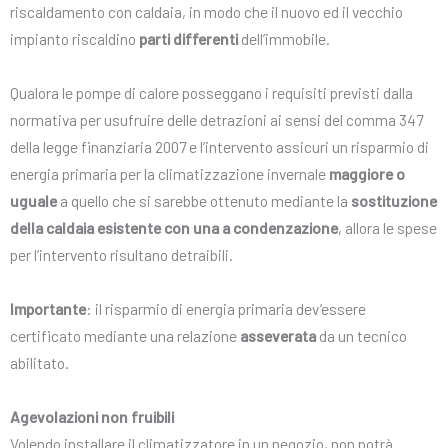
riscaldamento con caldaia, in modo che il nuovo ed il vecchio
impianto riscaldino
parti differenti
dell’immobile.
Qualora le pompe di calore posseggano i requisiti previsti dalla
normativa per usufruire delle detrazioni ai sensi del comma 347
della legge finanziaria 2007 e l’intervento assicuri un risparmio di
energia primaria per la climatizzazione invernale
maggiore o
uguale
a quello che si sarebbe ottenuto mediante la
sostituzione
della caldaia esistente con una a condenzazione
, allora le spese
per l’intervento risultano detraibili.
Importante
: il risparmio di energia primaria dev’essere
certificato mediante una relazione
asseverata
da un tecnico
abilitato.
Agevolazioni non fruibili
Volendo installare il climatizzatore in un negozio, non potrà