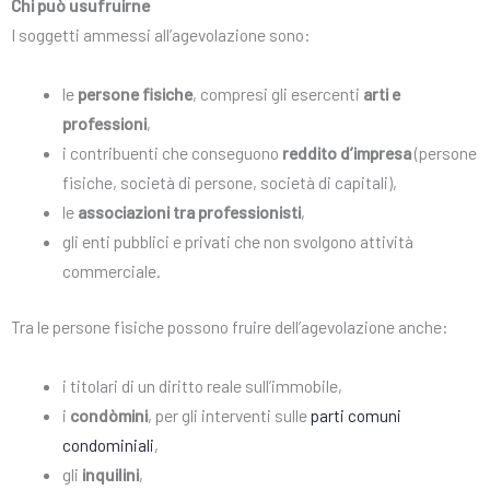
Chi può usufruirne
I soggetti ammessi all’agevolazione sono:
le
persone fisiche
, compresi gli esercenti
arti e
professioni
,
i contribuenti che conseguono
reddito d’impresa
(persone
fisiche, società di persone, società di capitali),
le
associazioni tra professionisti
,
gli enti pubblici e privati che non svolgono attività
commerciale.
Tra le persone fisiche possono fruire dell’agevolazione anche:
i titolari di un diritto reale sull’immobile,
i
condòmini
, per gli interventi sulle
parti comuni
condominiali
,
gli
inquilini
,