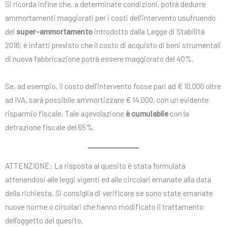
Si ricorda infine che, a determinate condizioni, potrà dedurre
ammortamenti maggiorati per i costi dell’intervento usufruendo
del
super-ammortamento
introdotto dalla Legge di Stabilità
2016; è infatti previsto che il costo di acquisto di beni strumentali
di nuova fabbricazione potrà essere maggiorato del 40%.
Se, ad esempio, il costo dell’intervento fosse pari ad € 10.000 oltre
ad IVA, sarà possibile ammortizzare € 14.000, con un evidente
risparmio fiscale. Tale agevolazione
è cumulabile
con la
detrazione fiscale del 65%.
ATTENZIONE: La risposta al quesito è stata formulata
attenendosi alle leggi vigenti ed alle circolari emanate alla data
della richiesta. Si consiglia di verificare se sono state emanate
nuove norme o circolari che hanno modificato il trattamento
dell’oggetto del quesito.