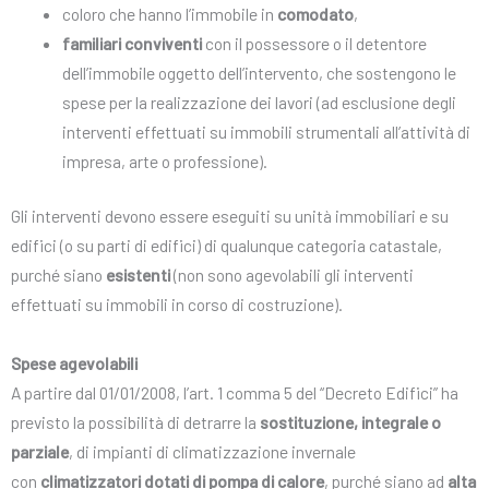
coloro che hanno l’immobile in
comodato
,
familiari conviventi
con il possessore o il detentore
dell’immobile oggetto dell’intervento, che sostengono le
spese per la realizzazione dei lavori (ad esclusione degli
interventi effettuati su immobili strumentali all’attività di
impresa, arte o professione).
Gli interventi devono essere eseguiti su unità immobiliari e su
edifici (o su parti di edifici) di qualunque categoria catastale,
purché siano
esistenti
(non sono agevolabili gli interventi
effettuati su immobili in corso di costruzione).
Spese agevolabili
A partire dal 01/01/2008, l’art. 1 comma 5 del “Decreto Edifici” ha
previsto la possibilità di detrarre la
sostituzione, integrale o
parziale
, di impianti di climatizzazione invernale
con
climatizzatori dotati di pompa di calore
, purché siano ad
alta