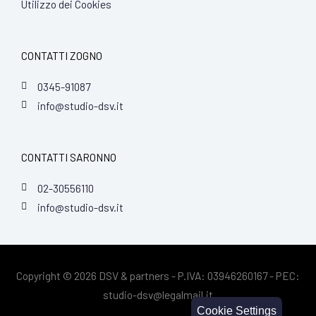
Utilizzo dei Cookies
CONTATTI ZOGNO
0345-91087
info@studio-dsv.it
CONTATTI SARONNO
02-30556110
info@studio-dsv.it
Copyright © 2026 DSV & partners - P.IVA: 03946260167 - PEC:
studio-dsv@legalmail.it
Cookie Settings