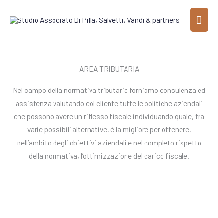
Vai
MEN
al
contenuto
PRI
AREA TRIBUTARIA
Nel campo della normativa tributaria forniamo consulenza ed
assistenza valutando col cliente tutte le politiche aziendali
che possono avere un riflesso fiscale individuando quale, tra
varie possibili alternative, è la migliore per ottenere,
nell’ambito degli obiettivi aziendali e nel completo rispetto
della normativa, l’ottimizzazione del carico fiscale.