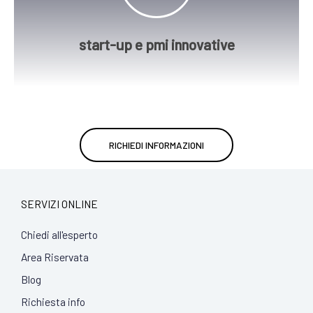
costituzione e gestione di Start-up
Forniamo consulenza specifica per la
start-up e pmi innovative
RICHIEDI INFORMAZIONI
SERVIZI ONLINE
Chiedi all'esperto
Area Riservata
Blog
Richiesta info