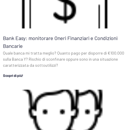
Bank Easy: monitorare Oneri Finanziari e Condizioni
Bancarie
Quale banca mi tratta meglio? Quanto pago per disporre di €100.000
sulla Banca Y? Rischio di sconfinare oppure sono in una situazione
caratterizzata da sottoutilizzi?
Scopri di più!