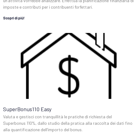
un’attività vorrebbe analizzare. Effettua la pianificazione finanziaria di
imposte e contributi per i contribuenti forfettari.
Scopri di più!
SuperBonus110 Easy
Valuta e gestisci con tranquillità le pratiche di richiesta del
Superbonus 110%, dallo studio della pratica alla raccolta dei dati fino
alla quantificazione dell’importo del bonus.