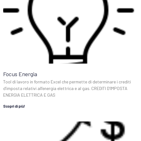
Focus Energia
Tool di lavoro in formato Excel che permette di determinare i crediti
d’imposta relativi all’energia elettrica e al gas. CREDITI D’IMPOSTA
ENERGIA ELETTRICA E GAS
Scopri di più!