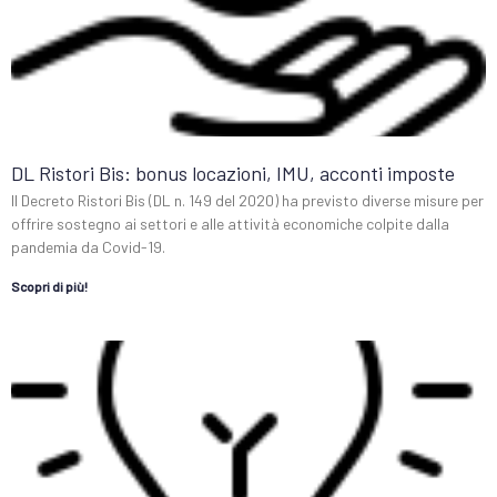
DL Ristori Bis: bonus locazioni, IMU, acconti imposte
Il Decreto Ristori Bis (DL n. 149 del 2020) ha previsto diverse misure per
offrire sostegno ai settori e alle attività economiche colpite dalla
pandemia da Covid-19.
Scopri di più!