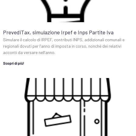
PrevediTax, simulazione Irpef e Inps Partite Iva
Simulare il calcolo di IRPEF, contributi INPS, addizionali comunali e
regionali dovuti per l’anno di imposta in corso, nonché dei relativi
acconti da versare nell’anno.
Scopri di più!