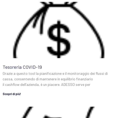
Tesoreria COVID-19
Grazie a questo tool la pianificazione e il monitoraggio dei flussi di
cassa, consentendo di mantenere in equilibrio finanziario
il cashflow dell’azienda, è un piacere. ADESSO serve per
Scopri di più!