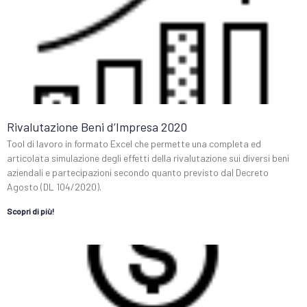
Rivalutazione Beni d’Impresa 2020
Tool di lavoro in formato Excel che permette una completa ed
articolata simulazione degli effetti della rivalutazione sui diversi beni
aziendali e partecipazioni secondo quanto previsto dal Decreto
Agosto (DL 104/2020).
Scopri di più!