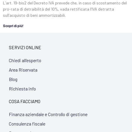
L’art. 19-bis2 del Decreto IVA prevede che, in caso di scostamento del
pro-rata di detraibilità del 10%, vada rettificata l’IVA detratta
sull’acquisto di beni ammortizzabili.
Scopri di più!
SERVIZI ONLINE
Chiedi all'esperto
Area Riservata
Blog
Richiesta info
COSA FACCIAMO
Finanza aziendale e Controllo di gestione
Consulenza fiscale