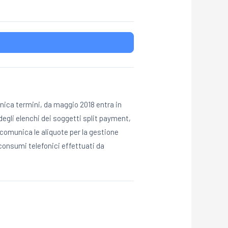
ica termini, da maggio 2018 entra in
degli elenchi dei soggetti split payment,
 comunica le aliquote per la gestione
consumi telefonici effettuati da