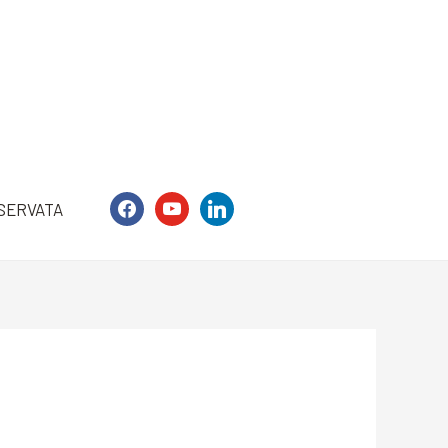
facebook
youtube
linkedin
SERVATA