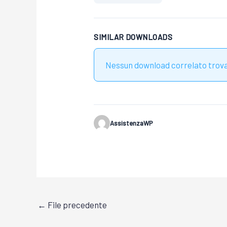
SIMILAR DOWNLOADS
Nessun download correlato trov
AssistenzaWP
←
File precedente