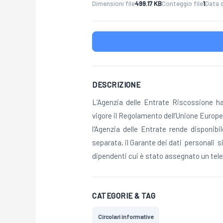
Dimensioni file
499.17 KB
Conteggio file
1
Data 
DESCRIZIONE
L’Agenzia delle Entrate Riscossione ha
vigore il Regolamento dell’Unione Europe
l'Agenzia delle Entrate rende disponibil
separata, il Garante dei dati personali 
dipendenti cui è stato assegnato un telef
CATEGORIE & TAG
Circolari informative