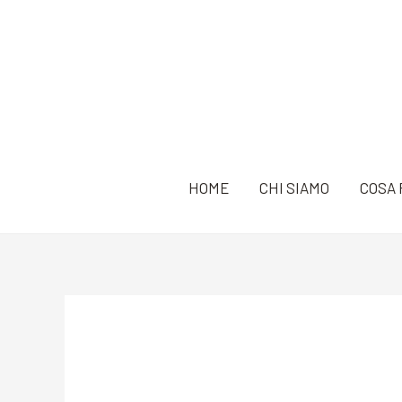
Vai
al
contenuto
HOME
CHI SIAMO
COSA 