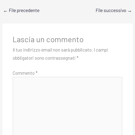
←
File precedente
File successivo
→
Lascia un commento
Il tuo indirizzo email non sarà pubblicato.
I campi
obbligatori sono contrassegnati
*
Commento
*