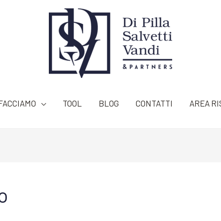
FACCIAMO
TOOL
BLOG
CONTATTI
AREA RI
o