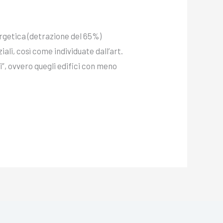
ergetica (detrazione del 65%)
ali, così come individuate dall’art.
i”, ovvero quegli edifici con meno