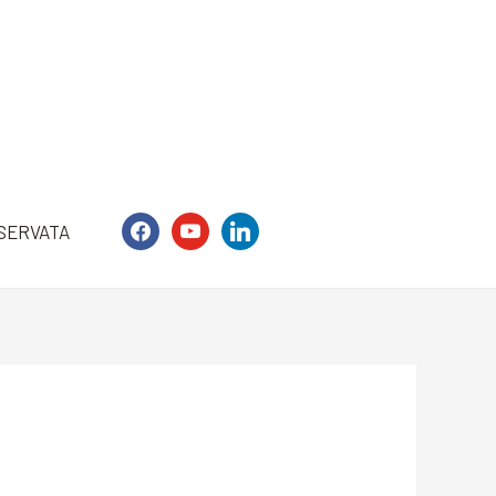
facebook
youtube
linkedin
SERVATA